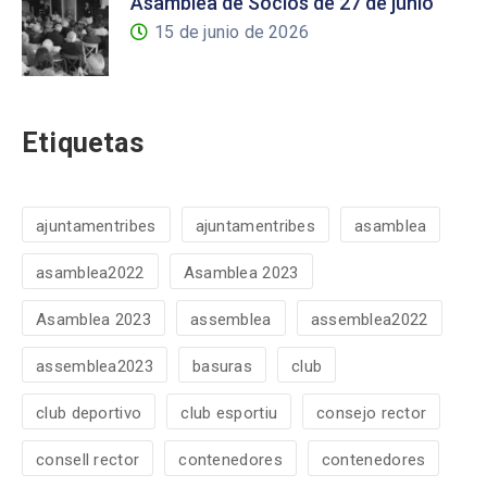
Asamblea de Socios de 27 de junio
15 de junio de 2026
Etiquetas
ajuntamentribes
ajuntamentribes
asamblea
asamblea2022
Asamblea 2023
Asamblea 2023
assemblea
assemblea2022
assemblea2023
basuras
club
club deportivo
club esportiu
consejo rector
consell rector
contenedores
contenedores