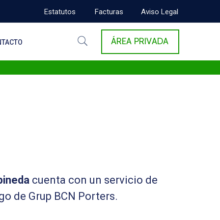
Estatutos
Facturas
Aviso Legal
ÁREA PRIVADA
NTACTO
pineda
cuenta con un servicio de
rgo de Grup BCN Porters.