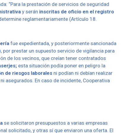
da: “Para la prestación de servicios de seguridad
istrativa
y serán
inscritas de oficio en el registro
 determine reglamentariamente (Artículo 18.
jería
fue expedientada, y posteriormente sancionada
por prestar un supuesto servicio de vigilancia para
ón de los vecinos, que creían tener contratados
serjes;
esta situación podía poner en peligro la
n de riesgos laborales
ni podían ni debían realizar
 ni asegurados. En caso de incidente, Cooperativa
da
se solicitaron presupuestos a varias empresas
al solicitado, y otras sí que enviaron una oferta.
El