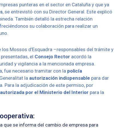
empresas punteras en el sector en Cataluña y que ya
rs
, se entrevistó con su Director General. Este explicó
ineda. También detalló la estrecha relación
freciéndonos su colaboración para realizar un
uno.
e los Mossos d’Esquadra –responsables del trámite y
 presentadas, el
Consejo Rector
acordó la
uridad y vigilancia a la mencionada empresa.
, fue necesario tramitar con la
policía
Generalitat la
autorización
indispensable
para dar
a. Para la adjudicación de este permiso, por
 autorizada por el Ministerio del Interior
para la
ooperativa:
 la que se informa del cambio de empresa para