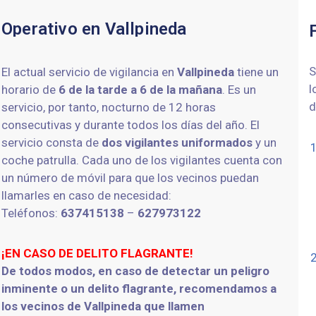
Operativo en Vallpineda
S
El actual servicio de vigilancia en
Vallpineda
tiene un
l
horario de
6 de la tarde a 6 de la mañana
. Es un
d
servicio, por tanto, nocturno de 12 horas
consecutivas y durante todos los días del año. El
servicio consta de
d
os vigilantes uniformados
y un
coche patrulla. Cada uno de los vigilantes cuenta con
un número de móvil para que los vecinos puedan
llamarles en caso de necesidad:
Teléfonos:
637415138
–
627973122
¡EN CASO DE DELITO FLAGRANTE!
De todos modos, en caso de detectar un peligro
inminente o
un
delito flagrante, recomendamos a
los vecinos de Vallpineda que llamen