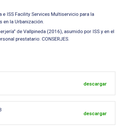
e ISS Facility Services Multiservicio para la
s en la Urbanización.
erjería” de Vallpineda (2016), asumido por ISS y en el
personal prestatario: CONSERJES.
descargar
3
descargar