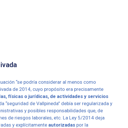
rivada
ituación “se podría considerar al menos como
 Privada de 2014, cuyo propósito era precisamente
as, físicas o jurídicas, de actividades y servicios
da “seguridad de Vallpineda” debía ser regularizada y
nistrativas y posibles responsabilidades que, de
nes de riesgos laborales, etc.
La Ley 5/2014 deja
radas y explícitamente
autorizadas
por la