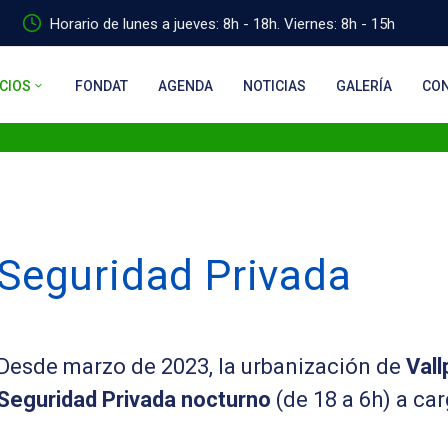
Horario de lunes a jueves: 8h - 18h. Viernes: 8h - 15h
CIOS
FONDAT
AGENDA
NOTICIAS
GALERÍA
CO
Seguridad Privada
Desde marzo de 2023, la urbanización de
Vall
Seguridad
Privada
nocturno
(de 18 a 6h) a ca