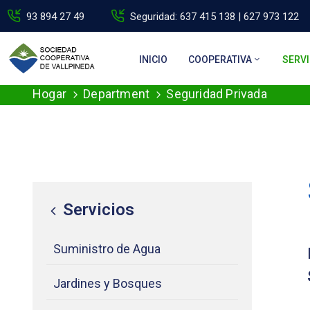
93 894 27 49
Seguridad: 637 415 138 | 627 973 122
INICIO
COOPERATIVA
SERVI
Hogar
Department
Seguridad Privada
Servicios
Suministro de Agua
Jardines y Bosques