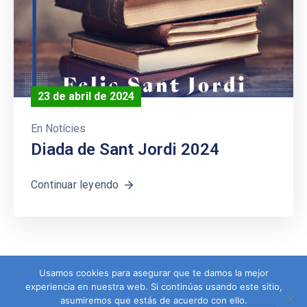
23 de abril de 2024
En
Notícies
Diada de Sant Jordi 2024
Continuar leyendo
Usamos cookies para asegurar que te damos la mejor
experiencia en nuestra web. Si continúas usando este sitio,
asumiremos que estás de acuerdo con ello.