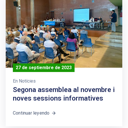
27 de septiembre de 2023
En
Notícies
Segona assemblea al novembre i
noves sessions informatives
Continuar leyendo