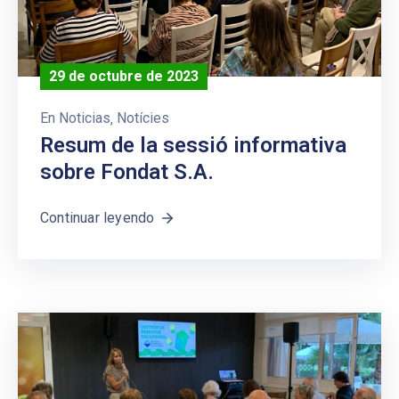
29 de octubre de 2023
En
Noticias
‚
Notícies
Resum de la sessió informativa
sobre Fondat S.A.
Continuar leyendo