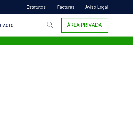
Estatutos
Facturas
Aviso Legal
ÁREA PRIVADA
NTACTO