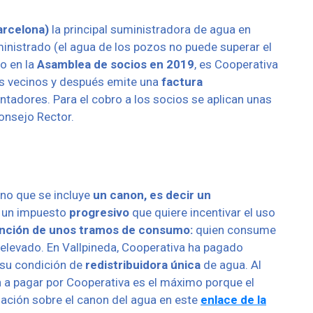
arcelona)
la principal suministradora de agua en
ministrado (el agua de los pozos no puede superar el
o en la
Asamblea de socios en 2019
, es Cooperativa
os vecinos y después emite una
factura
ntadores. Para el cobro a los socios se aplican unas
onsejo Rector.
ino que se incluye
un canon, es decir un
de un impuesto
progresivo
que quiere incentivar el uso
unción de unos tramos de consumo:
quien consume
 elevado.
En Vallpineda, Cooperativa ha pagado
su condición de
redistribuidora única
de agua. Al
on a pagar por Cooperativa es el máximo porque el
mación sobre el canon del agua en este
enlace de la