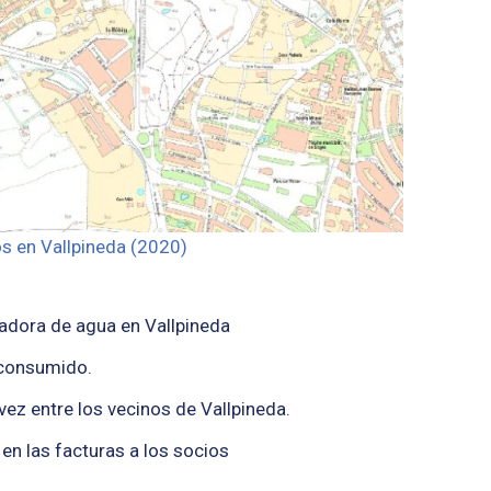
s en Vallpineda (2020)
radora de agua en Vallpineda
 consumido.
ez entre los vecinos de Vallpineda.
en las facturas a los socios