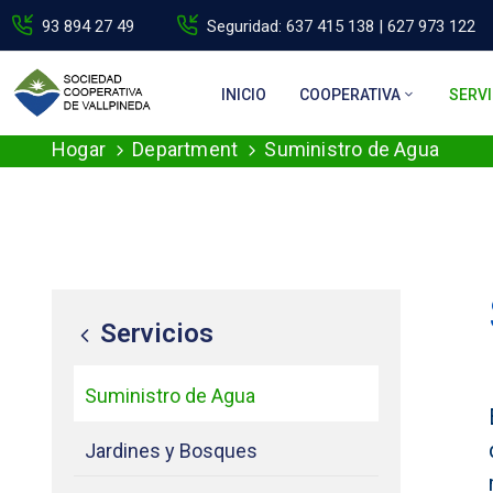
93 894 27 49
Seguridad: 637 415 138 | 627 973 122
INICIO
COOPERATIVA
SERVI
Hogar
Department
Suministro de Agua
Servicios
Suministro de Agua
Jardines y Bosques