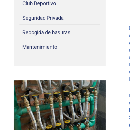
Club Deportivo
Seguridad Privada
Recogida de basuras
Mantenimiento
Caseta del pozo núm. 2