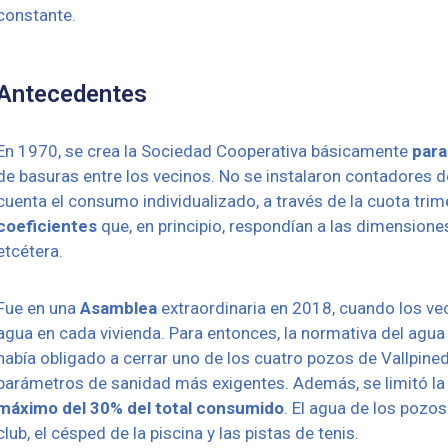
constante.
Antecedentes
En 1970, se crea la Sociedad Cooperativa básicamente
para
de basuras entre los vecinos. No se instalaron contadores d
cuenta el consumo individualizado, a través de la cuota tri
coeficientes
que, en principio, respondían a las dimensiones
etcétera.
Fue en una
Asamblea
extraordinaria en 2018, cuando los ve
agua en cada vivienda. Para entonces, la normativa del agua
había obligado a cerrar uno de los cuatro pozos de Vallpine
parámetros de sanidad más exigentes. Además, se limitó la 
máximo del 30% del total consumido
. El agua de los pozos
club, el césped de la piscina y las pistas de tenis.