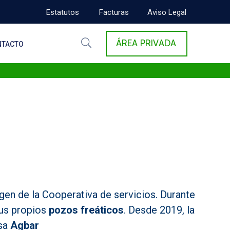
Estatutos
Facturas
Aviso Legal
ÁREA PRIVADA
NTACTO
gen de la Cooperativa de servicios. Durante
us propios
pozos freáticos
. Desde 2019, la
esa
Agbar