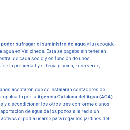
 poder sufragar el suministro de agua
y la recogida
e agua en Vallpineda. Esta se pagaba sin tener en
mestral de cada socio y en función de unos
 de la propiedad y si tenía piscina, zona verde,
cinos aceptaron que se instalaran contadores de
 impulsada por la
Agencia Catalana del Agua (ACA)
da y a acondicionar los otros tres conforme a unos
aportación de agua de los pozos a la red a un
 activos sí podía usarse para regar los jardines del