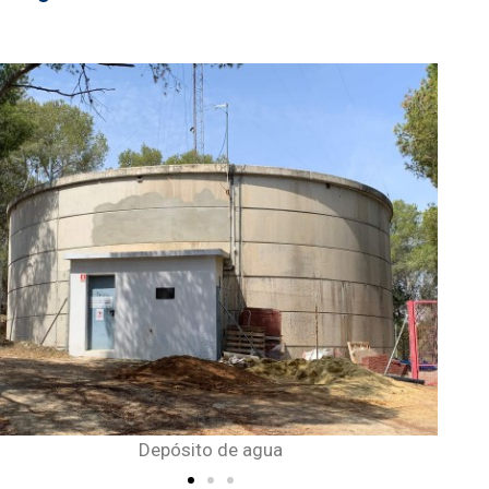
Pou núm. 1