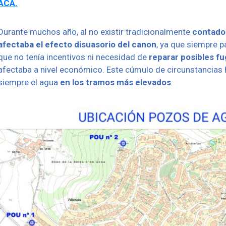
ACA.
Durante muchos año, al no existir tradicionalmente
contado
afectaba el efecto disuasorio del canon
, ya que siempre 
que no tenía incentivos ni necesidad de
reparar posibles fu
afectaba a nivel económico. Este cúmulo de circunstancias 
siempre el agua
en los tramos más elevados
.