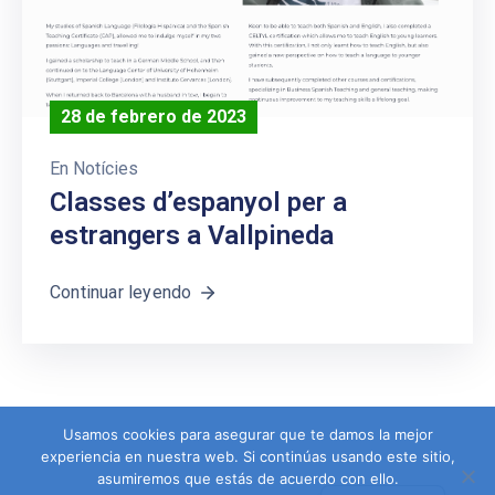
28 de febrero de 2023
En
Notícies
Classes d’espanyol per a
estrangers a Vallpineda
Continuar leyendo
Usamos cookies para asegurar que te damos la mejor
experiencia en nuestra web. Si continúas usando este sitio,
asumiremos que estás de acuerdo con ello.