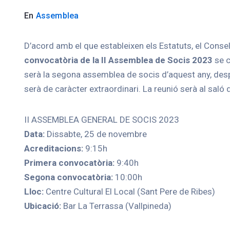
En
Assemblea
D’acord amb el que estableixen els Estatuts, el Conse
convocatòria de la II Assemblea de Socis 2023
se c
serà la segona assemblea de socis d’aquest any, despr
serà de caràcter extraordinari. La reunió serà al saló 
II ASSEMBLEA GENERAL DE SOCIS 2023
Data:
Dissabte, 25 de novembre
Acreditacions:
9:15h
Primera convocatòria:
9:40h
Segona convocatòria:
10:00h
Lloc:
Centre Cultural El Local (Sant Pere de Ribes)
Ubicació:
Bar La Terrassa (Vallpineda)