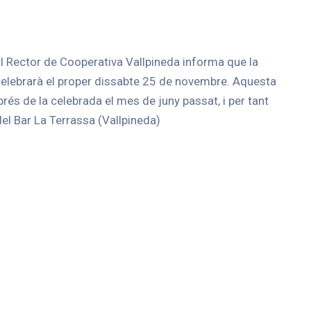
ll Rector de Cooperativa Vallpineda informa que la
elebrarà el proper dissabte 25 de novembre. Aquesta
és de la celebrada el mes de juny passat, i per tant
del Bar La Terrassa (Vallpineda)