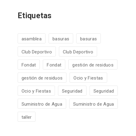
Etiquetas
asamblea
basuras
basuras
Club Deportivo
Club Deportivo
Fondat
Fondat
gestión de residuos
gestión de residuos
Ocio y Fiestas
Ocio y Fiestas
Seguridad
Seguridad
Suministro de Agua
Suministro de Agua
taller