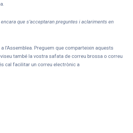
a.
 encara que s’acceptaran preguntes i aclariments en
nt a l’Assemblea. Preguem que comparteixin aquests
viseu també la vostra safata de correu brossa o correu
 cal facilitar un correu electrònic a