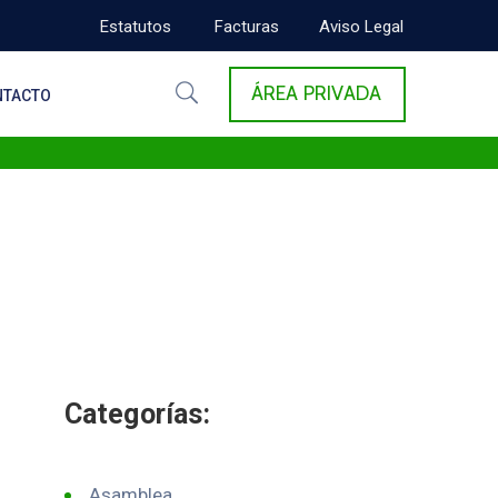
Estatutos
Facturas
Aviso Legal
ÁREA PRIVADA
NTACTO
Categorías:
Asamblea