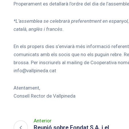
Properament es detallarà l’ordre del dia de l’assemble
*L’assemblea se celebrarà preferentment en espanyol,
català, anglès i francès.
En els propers dies s’enviarà més informació refere
comunicats amb els socis que no els puguin rebre. Re
brossa. Per inscriure’s al mailing de Cooperativa només
info@vallpineda.cat
Atentament,
Consell Rector de Vallpineda
Anterior
Reunió sobre Fondat S.A. i el