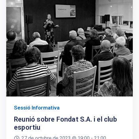
Sessió Informativa
Reunió sobre Fondat S.A. i el club
esportiu
27 de octubre de 2023 @
19:00 -
21:00