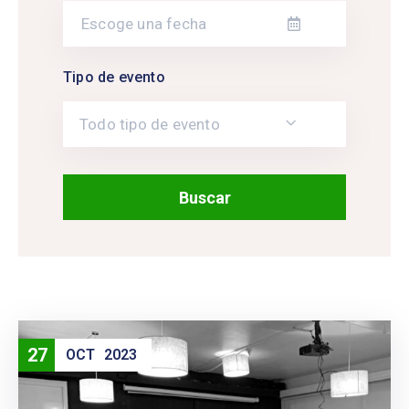
Tipo de evento
Todo tipo de evento
27
OCT
2023