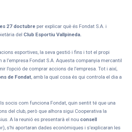
es 27 doctubre
per explicar què és Fondat S.A. i
ietària del
Club Esportiu Vallpineda.
ons esportives, la seva gestió i fins i tot el propi
n a l’empresa Fondat S.A. Aquesta companyia mercantil
ir l’opció de comprar accions de l’empresa. Tot i així,
ons de Fondat
, amb la qual cosa és qui controla el dia a
als socis com funciona Fondat, quin sentit té que una
ions del club, però que alhora sigui Cooperativa la
ius. A la reunió es presentarà el nou
consell
or), s’hi aportaran dades econòmiques i s’explicaran les