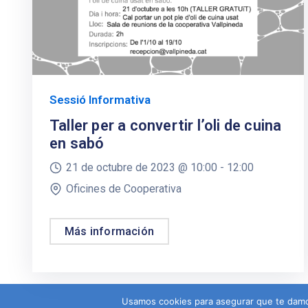
Sessió Informativa
Taller per a convertir l’oli de cuina
en sabó
21 de octubre de 2023 @
10:00 -
12:00
Oficines de Cooperativa
Más información
Usamos cookies para asegurar que te damos