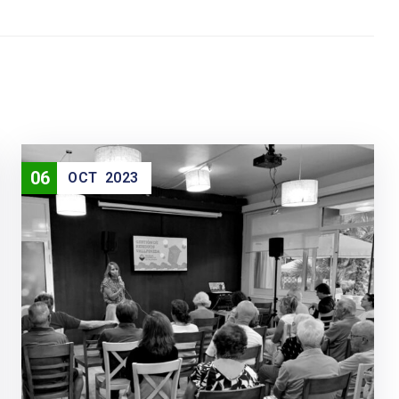
06
OCT
2023