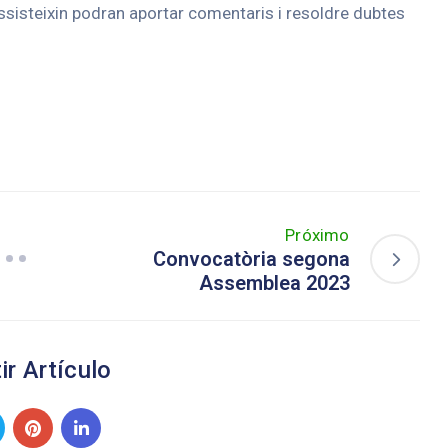
ssisteixin podran aportar comentaris i resoldre dubtes
Próximo
Convocatòria segona
Assemblea 2023
r Artículo