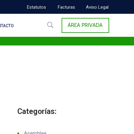
Estatutos
Facturas
Aviso Legal
ÁREA PRIVADA
NTACTO
Categorías:
Asamblea