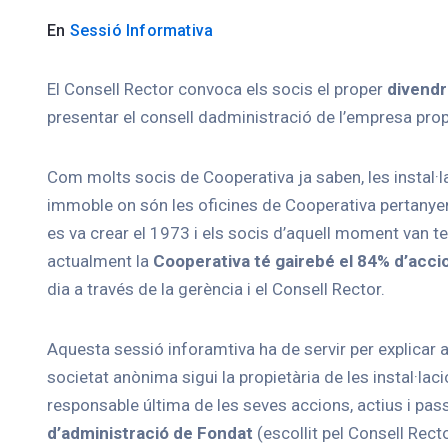
En
Sessió Informativa
El Consell Rector convoca els socis el proper
divendr
presentar el consell dadministració de l’empresa prop
Com molts socis de Cooperativa ja saben, les instal·laci
immoble on són les oficines de Cooperativa pertanye
es va crear el 1973 i els socis d’aquell moment van ten
actualment la
Cooperativa té gairebé el 84% d’acci
dia a través de la gerència i el Consell Rector.
Aquesta sessió inforamtiva ha de servir per explicar 
societat anònima sigui la propietària de les instal·lac
responsable última de les seves accions, actius i pass
d’administració de Fondat
(escollit pel Consell Rect