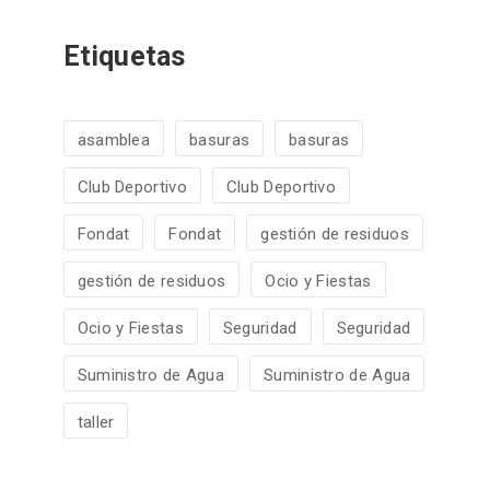
Etiquetas
asamblea
basuras
basuras
Club Deportivo
Club Deportivo
Fondat
Fondat
gestión de residuos
gestión de residuos
Ocio y Fiestas
Ocio y Fiestas
Seguridad
Seguridad
Suministro de Agua
Suministro de Agua
taller