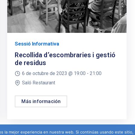
Sessió Informativa
Recollida d’escombraries i gestió
de residus
6 de octubre de 2023 @
19:00 -
21:00
Saló Restaurant
Más información
 la mejor experiencia en nuestra web. Si continúas usando este sitio,