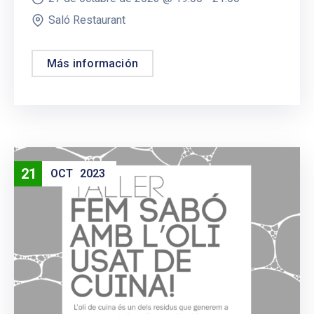
Saló Restaurant
Más información
21
OCT
2023