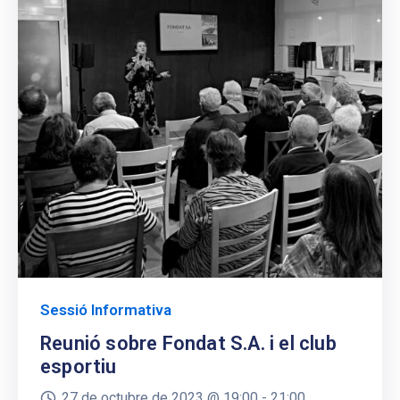
Sessió Informativa
Reunió sobre Fondat S.A. i el club
esportiu
27 de octubre de 2023 @
19:00 -
21:00