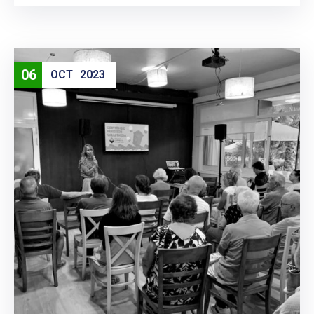
06
OCT
2023