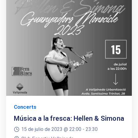
Concerts
Música a la fresca: Hellen & Simona
15 de julio de 2023 @
22:00 -
23:30