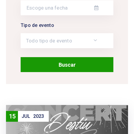
Tipo de evento
Todo tipo de evento
15
JUL
2023