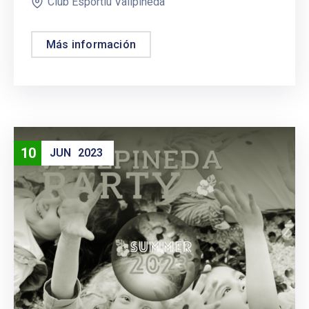
Club Esportiu Vallpineda
Más información
10
JUN
2023