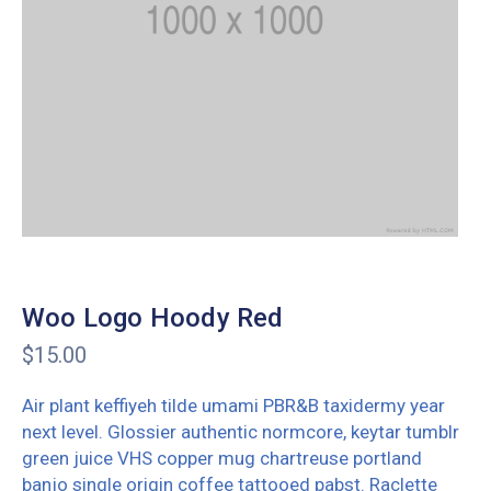
Woo Logo Hoody Red
$
15.00
Air plant keffiyeh tilde umami PBR&B taxidermy year
next level. Glossier authentic normcore, keytar tumblr
green juice VHS copper mug chartreuse portland
banjo single origin coffee tattooed pabst. Raclette