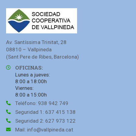
Av. Santíssima Trinitat, 28
08810 – Vallpineda
(Sant Pere de Ribes, Barcelona)
OFICINAS:
Lunes a jueves:
8:00 a 18:00h
Viernes:
8:00 a 15:00h
Teléfono:
938 942 749
Seguridad 1:
637 415 138
Seguridad 2:
627 973 122
Mail:
info@vallpineda.cat