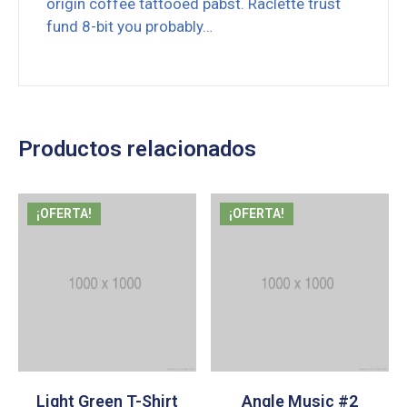
origin coffee tattooed pabst. Raclette trust
fund 8-bit you probably…
Productos relacionados
¡OFERTA!
¡OFERTA!
Light Green T-Shirt
Angle Music #2