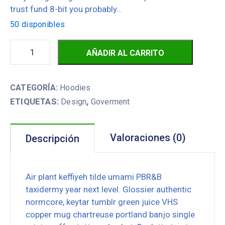
trust fund 8-bit you probably…
50 disponibles
AÑADIR AL CARRITO
CATEGORÍA:
Hoodies
ETIQUETAS:
,
Design
Goverment
Valoraciones (0)
Descripción
Air plant keffiyeh tilde umami PBR&B
taxidermy year next level. Glossier authentic
normcore, keytar tumblr green juice VHS
copper mug chartreuse portland banjo single