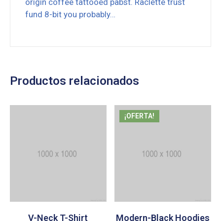
origin coffee tattooed pabst. Raclette trust
fund 8-bit you probably…
Productos relacionados
¡OFERTA!
V-Neck T-Shirt
Modern-Black Hoodies