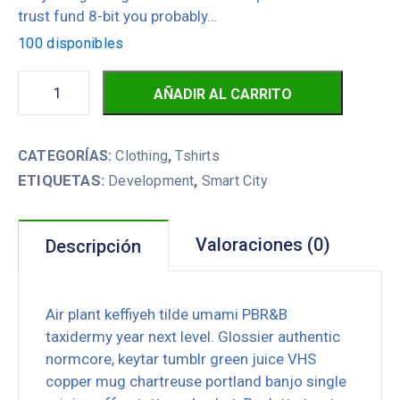
trust fund 8-bit you probably…
100 disponibles
AÑADIR AL CARRITO
CATEGORÍAS:
Clothing
,
Tshirts
ETIQUETAS:
,
Development
Smart City
Valoraciones (0)
Descripción
Air plant keffiyeh tilde umami PBR&B
taxidermy year next level. Glossier authentic
normcore, keytar tumblr green juice VHS
copper mug chartreuse portland banjo single