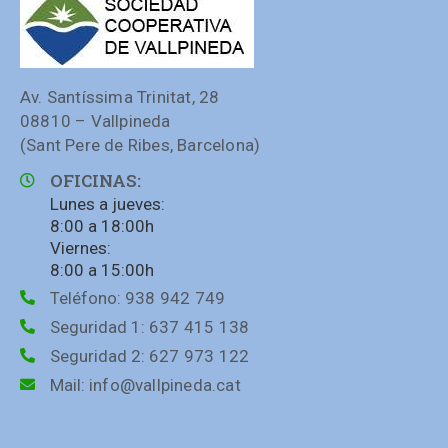
Av. Santíssima Trinitat, 28
08810 – Vallpineda
(Sant Pere de Ribes, Barcelona)
OFICINAS:
Lunes a jueves:
8:00 a 18:00h
Viernes:
8:00 a 15:00h
Teléfono:
938 942 749
Seguridad 1:
637 415 138
Seguridad 2:
627 973 122
Mail:
info@vallpineda.cat