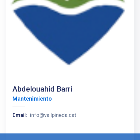
Abdelouahid Barri
Mantenimiento
Email:
info@vallpineda.cat