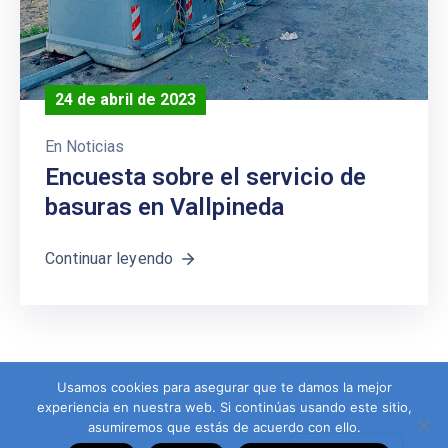
24 de abril de 2023
En
Noticias
Encuesta sobre el servicio de
basuras en Vallpineda
Continuar leyendo
Usamos cookies para asegurar que te damos la mejor
experiencia en nuestra web. Si continúas usando este sitio,
asumiremos que estás de acuerdo con ello.