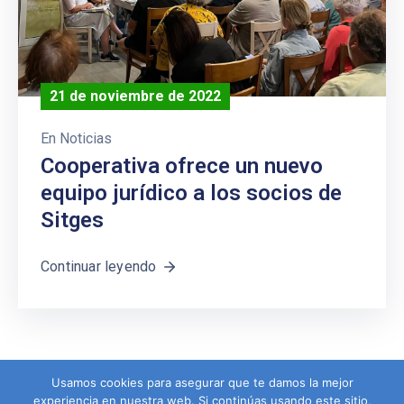
21 de noviembre de 2022
En
Noticias
Cooperativa ofrece un nuevo
equipo jurídico a los socios de
Sitges
Continuar leyendo
Usamos cookies para asegurar que te damos la mejor
experiencia en nuestra web. Si continúas usando este sitio,