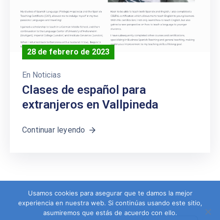
28 de febrero de 2023
En
Noticias
Clases de español para
extranjeros en Vallpineda
Continuar leyendo
Usamos cookies para asegurar que te damos la mejor
experiencia en nuestra web. Si continúas usando este sitio,
asumiremos que estás de acuerdo con ello.