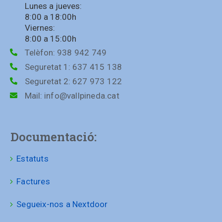
Lunes a jueves:
8:00 a 18:00h
Viernes:
8:00 a 15:00h
Telèfon:
938 942 749
Seguretat 1:
637 415 138
Seguretat 2:
627 973 122
Mail:
info@vallpineda.cat
Documentació:
Estatuts
Factures
Segueix-nos a Nextdoor