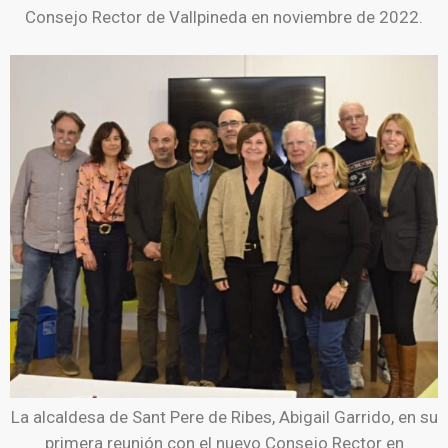
Consejo Rector de Vallpineda en noviembre de 2022.
La alcaldesa de Sant Pere de Ribes, Abigail Garrido, en su
primera reunión con el nuevo Consejo Rector en