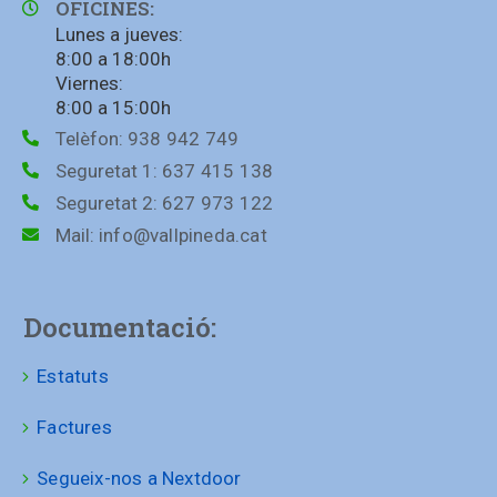
OFICINES:
Lunes a jueves:
8:00 a 18:00h
Viernes:
8:00 a 15:00h
Telèfon:
938 942 749
Seguretat 1:
637 415 138
Seguretat 2:
627 973 122
Mail:
info@vallpineda.cat
Documentació:
Estatuts
Factures
Segueix-nos a Nextdoor