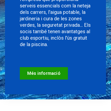
serveis essencials com la neteja
dels carrers, l'aigua potable, la
jardineria i cura de les zones
verdes, la seguretat privada… Els
socis també tenen avantatges al
club esportiu, inclòs l'ús gratuït
de la piscina.
Més informació