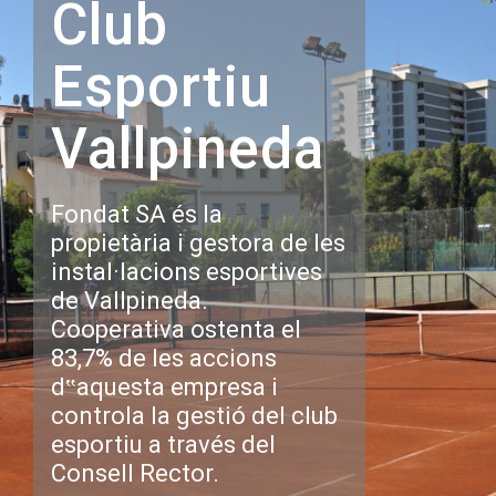
Club
Esportiu
Vallpineda
Fondat SA és la
propietària i gestora de les
instal·lacions esportives
de Vallpineda.
Cooperativa ostenta el
83,7% de les accions
d‟aquesta empresa i
controla la gestió del club
esportiu a través del
Consell Rector.