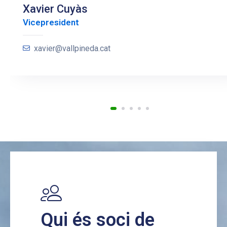
Xavier Cuyàs
Vicepresident
xavier@vallpineda.cat
Qui és soci de