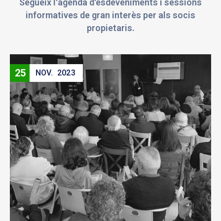
Segueix l'agenda d'esdeveniments i sessions
informatives de gran interès per als socis
propietaris.
25
NOV.
2023