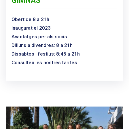
GIMNÀS
Obert de 8 a 21h
Inaugurat el 2023
Avantatges per als socis
Dilluns a divendres: 8 a 21h
Dissabtes i festius: 8:45 a 21h
Consulteu les nostres tarifes