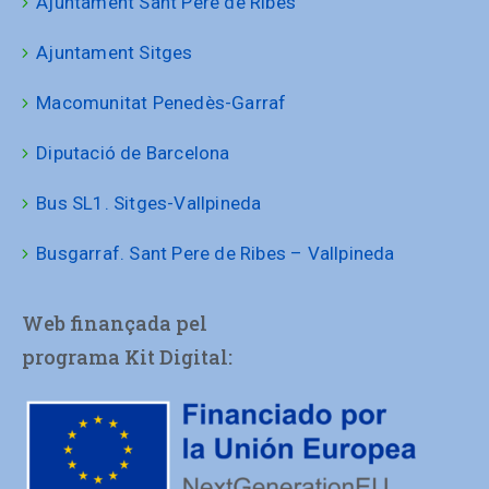
Ajuntament Sant Pere de Ribes
Ajuntament Sitges
Macomunitat Penedès-Garraf
Diputació de Barcelona
Bus SL1. Sitges-Vallpineda
Busgarraf. Sant Pere de Ribes – Vallpineda
Web finançada pel
programa Kit Digital: