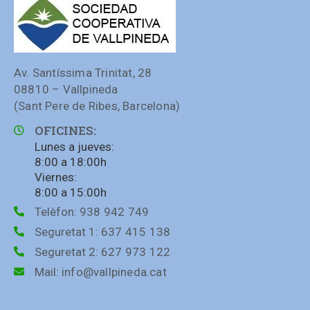
Av. Santíssima Trinitat, 28
08810 – Vallpineda
(Sant Pere de Ribes, Barcelona)
OFICINES:
Lunes a jueves:
8:00 a 18:00h
Viernes:
8:00 a 15:00h
Telèfon:
938 942 749
Seguretat 1:
637 415 138
Seguretat 2:
627 973 122
Mail:
info@vallpineda.cat