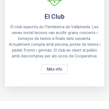
El Club
El club esportiu és l?emblema de Vallpineda. Les
seves instal·lacions van acollir grans concerts i
tornejos de tennis a finals dels seixanta.
Actualment compta amb piscina, pistes de tennis i
pàdel, frontó i gimnàs. El club és obert al públic
amb descomptes per als socis de Cooperativa.
Més info