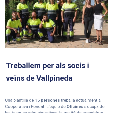
Treballem per als socis i
veïns de Vallpineda
Una plantilla de
15 persones
treballa actualment a
Cooperativa i Fondat. L'equip de
Oficines
s'ocupa de
les tasques administratives, la gestió de proveïdors,