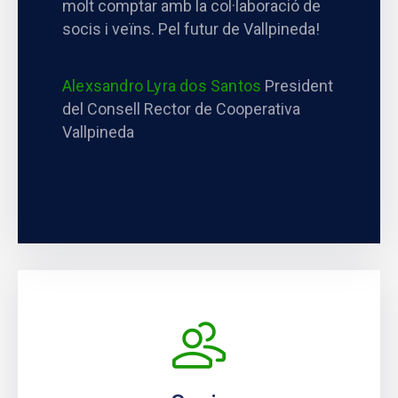
molt comptar amb la col·laboració de
socis i veïns. Pel futur de Vallpineda!
Alexsandro Lyra dos Santos
President
del Consell Rector de Cooperativa
Vallpineda