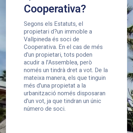
Cooperativa?
Segons els Estatuts, el
propietari d?un immoble a
Vallpineda és soci de
Cooperativa. En el cas de més
d'un propietari, tots poden
acudir a l'Assemblea, però
només un tindrà dret a vot. De la
mateixa manera, els que tinguin
més d'una propietat a la
urbanització només disposaran
d'un vot, ja que tindran un únic
número de soci.