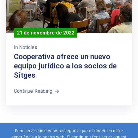
21 de novembre de 2022
In
Notícies
Cooperativa ofrece un nuevo
equipo jurídico a los socios de
Sitges
Continue Reading
Fem servir cookies per assegurar que et donem la millor
experiència a la nostra web. Si continueu fent servir aquest