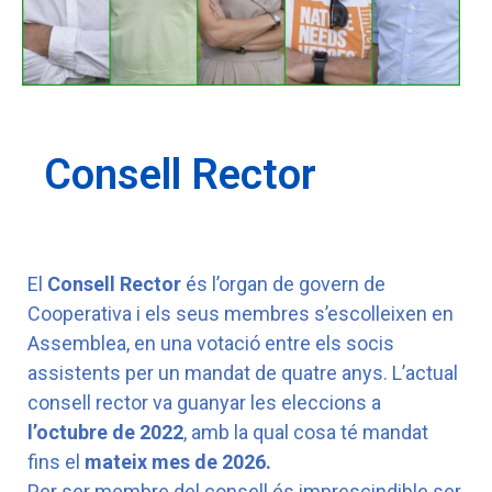
Consell Rector
El
Consell
Rector
és l’organ de govern de
Cooperativa i els seus membres s’escolleixen en
Assemblea, en una votació entre els socis
assistents per un mandat de quatre anys. L’actual
consell rector va guanyar les eleccions a
l’octubre de 2022
, amb la qual cosa té mandat
fins el
mateix
mes de 2026.
Per ser membre del consell és imprescindible ser