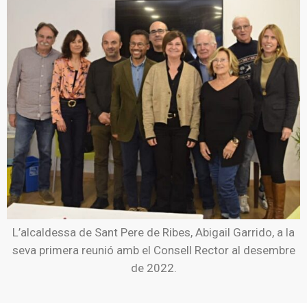
L’alcaldessa de Sant Pere de Ribes, Abigail Garrido, a la
seva primera reunió amb el Consell Rector al desembre
de 2022.