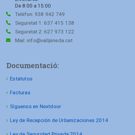
De 8:00 a 15:00
Telèfon:
938 942 749
Seguretat 1:
637 415 138
Seguretat 2:
627 973 122
Mail:
info@vallpineda.cat
Documentació:
Estatutos
Facturas
Síguenos en Nextdoor
Ley de Recepción de Urbanizaciones 2014
Ley de Seguridad Privada 2014