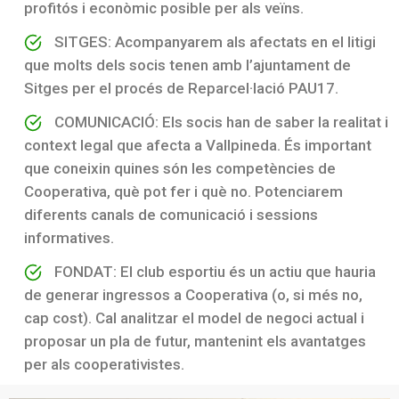
profitós i econòmic posible per als veïns.
SITGES: Acompanyarem als afectats en el litigi
que molts dels socis tenen amb l’ajuntament de
Sitges per el procés de Reparcel·lació PAU17.
COMUNICACIÓ: Els socis han de saber la realitat i
context legal que afecta a Vallpineda. És important
que coneixin quines són les competències de
Cooperativa, què pot fer i què no. Potenciarem
diferents canals de comunicació i sessions
informatives.
FONDAT: El club esportiu és un actiu que hauria
de generar ingressos a Cooperativa (o, si més no,
cap cost). Cal analitzar el model de negoci actual i
proposar un pla de futur, mantenint els avantatges
per als cooperativistes.